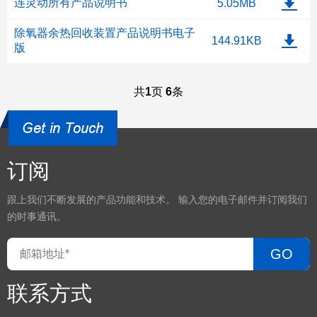
连灵动所有产品说明书
5.05MB
除氧器余热回收装置产品说明书电子
144.91KB
版
共
1
页
6
条
订阅
跟上我们不断发展的产品功能和技术。 输入您的电子邮件并订阅我们
的时事通讯。
GO
联系方式