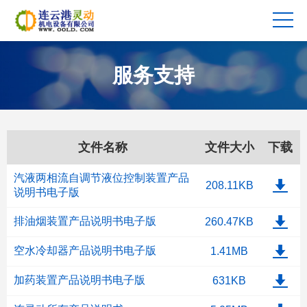
服务支持
文件名称
文件大小
下载
汽液两相流自调节液位控制装置产品
208.11KB
说明书电子版
排油烟装置产品说明书电子版
260.47KB
空水冷却器产品说明书电子版
1.41MB
加药装置产品说明书电子版
631KB