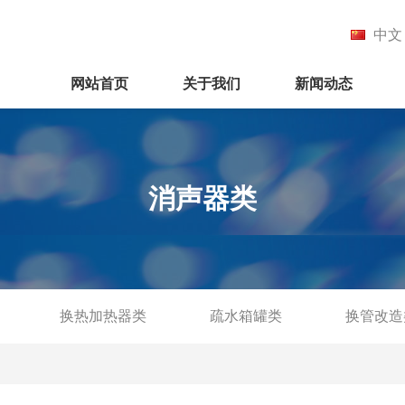
中文
网站首页
关于我们
新闻动态
消声器类
换热加热器类
疏水箱罐类
换管改造