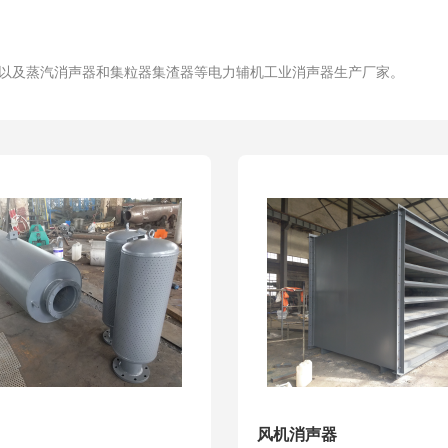
以及蒸汽消声器和集粒器集渣器等电力辅机工业消声器生产厂家。
风机消声器