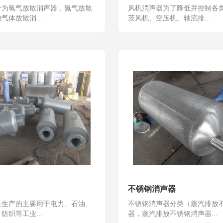
分为氧气放散消声器，氮气放散
风机消声器为了降低并控制各
气体放散消...
茨风机、空压机、轴流排...
不锈钢消声器
是生产的主要用于电力、石油、
不锈钢消声器分类（蒸汽排放
纺织等工业...
器，蒸汽排放不锈钢消声器...