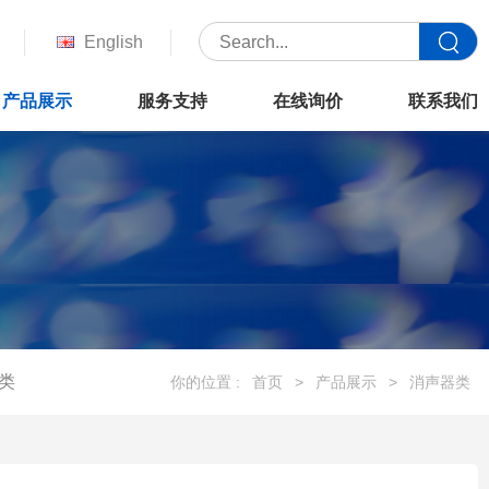
English
产品展示
服务支持
在线询价
联系我们
类
你的位置 :
首页
>
产品展示
>
消声器类