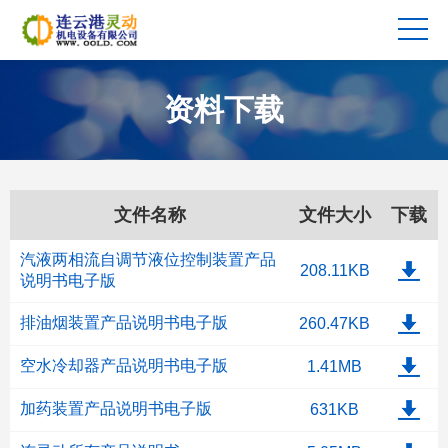
资料下载
文件名称
文件大小
下载
汽液两相流自调节液位控制装置产品
208.11KB
说明书电子版
排油烟装置产品说明书电子版
260.47KB
空水冷却器产品说明书电子版
1.41MB
加药装置产品说明书电子版
631KB