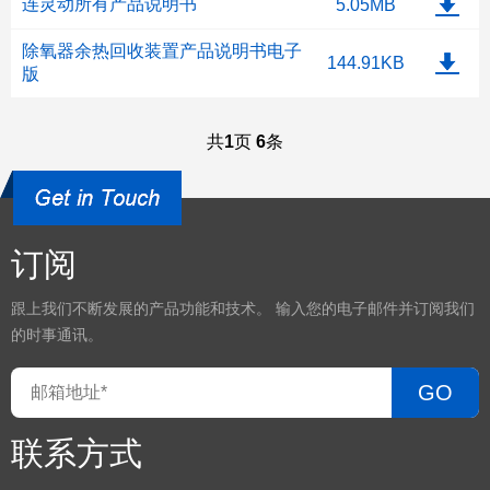
连灵动所有产品说明书
5.05MB
除氧器余热回收装置产品说明书电子
144.91KB
版
共
1
页
6
条
订阅
跟上我们不断发展的产品功能和技术。 输入您的电子邮件并订阅我们
的时事通讯。
GO
联系方式