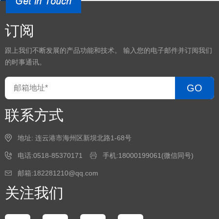
订阅
跟上我们不断发展的产品功能和技术。 输入您的电子邮件并订阅我们
的时事通讯。
GO
联系方式
地址: 连云港市海州区新坝北路1-68号
电话:0518-85370171
手机:18000199061(微信同号)
邮箱:182281210@qq.com
关注我们