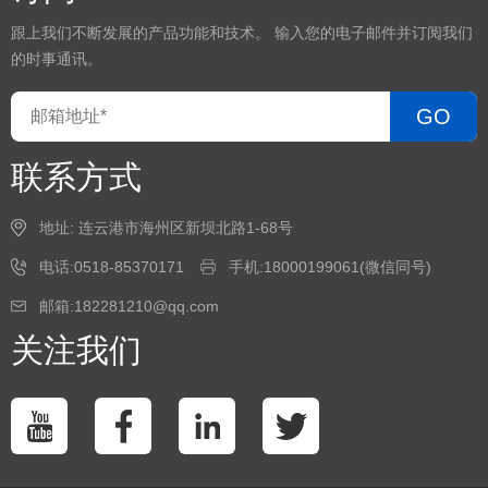
跟上我们不断发展的产品功能和技术。 输入您的电子邮件并订阅我们
的时事通讯。
GO
联系方式
地址: 连云港市海州区新坝北路1-68号
电话:0518-85370171
手机:18000199061(微信同号)
邮箱:182281210@qq.com
关注我们