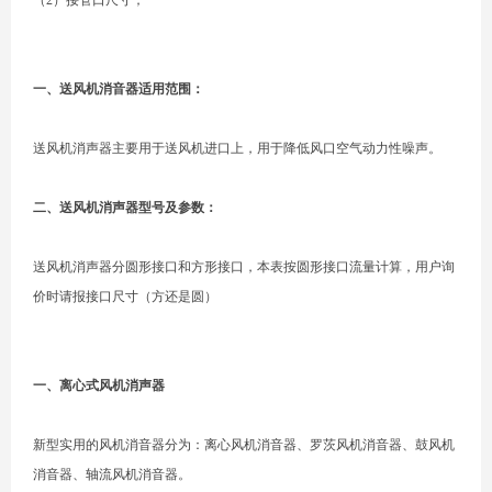
（2）接管口尺寸；
一、送风机消音器适用范围：
送风机消声器主要用于送风机进口上，用于降低风口空气动力性噪声。
二、送风机消声器型号及参数：
送风机消声器分圆形接口和方形接口，本表按圆形接口流量计算，用户询
价时请报接口尺寸（方还是圆）
一、离心式风机消声器
新型实用的风机消音器分为：离心风机消音器、罗茨风机消音器、鼓风机
消音器、轴流风机消音器。