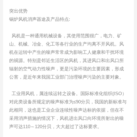
突出优势
锅炉风机消声器途及产品特点:
风机是一种通用机械设备，其使用范围很广，电力、矿
山、机械、冶金、化工等各行业的生产均离不开风机。风
机在运转中产生的噪声常常成为影响工人健康和干扰环境
的祸源。特别是邻近生活区的风机，其进风口和出风口所
辐射的空气动力性噪声，更是污染环境的主要因素，形成
公害，是近年来我国工业部门治理噪声污染的主要对象。
工业用风机，属连续运转之设备。国际标准化组织(ISO）
对此类设备所规定的噪声标准为≤90分贝，我国的新标准与
此相同，这也是工业企业连续性噪声达标的依据，但在不
采用消声措施的情况下，风机进出风口向环境所射出的噪
声可达110～120分贝，大大超过了达标要求。