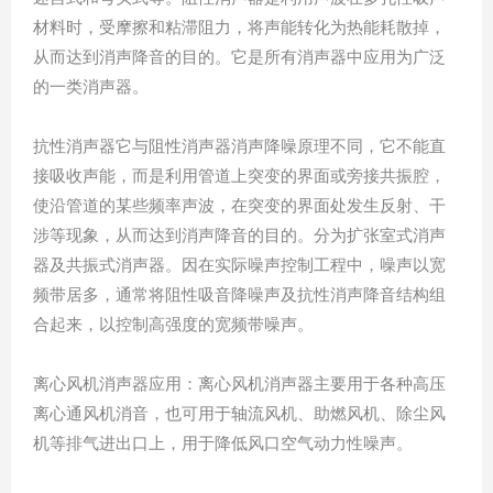
材料时，受摩擦和粘滞阻力，将声能转化为热能耗散掉，
从而达到消声降音的目的。它是所有消声器中应用为广泛
的一类消声器。
抗性消声器它与阻性消声器消声降噪原理不同，它不能直
接吸收声能，而是利用管道上突变的界面或旁接共振腔，
使沿管道的某些频率声波，在突变的界面处发生反射、干
涉等现象，从而达到消声降音的目的。分为扩张室式消声
器及共振式消声器。因在实际噪声控制工程中，噪声以宽
频带居多，通常将阻性吸音降噪声及抗性消声降音结构组
合起来，以控制高强度的宽频带噪声。
离心风机消声器应用：离心风机消声器主要用于各种高压
离心通风机消音，也可用于轴流风机、助燃风机、除尘风
机等排气进出口上，用于降低风口空气动力性噪声。