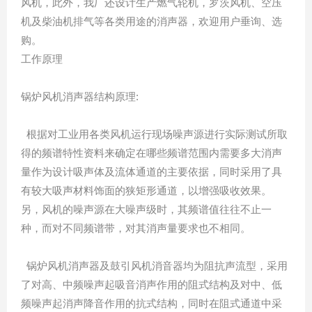
风机，此外，我厂还设计生产燃气轮机，罗茨风机、空压
机及柴油机排气等各类用途的消声器，欢迎用户垂询、选
购。
工作原理
锅炉风机消声器结构原理:
根据对工业用各类风机运行现场噪声源进行实际测试所取
得的频谱特性资料来确定在哪些频谱范围内需要多大消声
量作为设计吸声体及流体通道的主要依据，同时采用了具
有较大吸声材料饰面的狭矩形通道，以增强吸收效果。
另，风机的噪声源在大噪声级时，其频谱值往往不止一
种，而对不同频谱带，对其消声量要求也不相同。
锅炉风机消声器及鼓引风机消音器均为阻抗声流型，采用
了对高、中频噪声起吸音消声作用的阻式结构及对中、低
频噪声起消声降音作用的抗式结构，同时在阻式通道中采