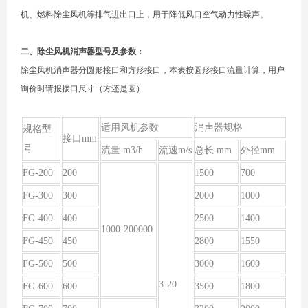
机、燃料除尘风机等排气进出口上，用于降低风口空气动力性噪声。
二、除尘风机消声器型号及参数：
除尘风机消声器分圆形接口和方形接口，本表按圆形接口流量计算，用户
询价时请报接口尺寸（方还是圆）
适用风机参数
消声器规格
规格型
接口mm
号
流量 m3/h
流速m/s
总长 mm
外径mm
FG-200
200
1500
700
FG-300
300
2000
1000
FG-400
400
2500
1400
1000-2
0
0000
FG-450
450
2800
1550
FG-500
500
3000
1600
3-20
FG-600
600
3500
1800