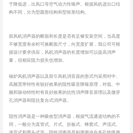
于降低进，出风口等空气动力性噪声。根据风机进出口结
构不同，分为型圆形结构和型矩形结构。
鼓风机消声器的断面和长度是否有足够安装空间，当高度
不够宽度有余时可换断面尺寸，向宽度扩展，我公司可根
据设计要求供应，风机消声器的长度增加可以提高消声
量，但相应阻力损失也增加。
锅炉风机消声器以及鼓引风机消音器的形式均采用对中、
高频宽带特性有较好效果的阻性吸音降噪原理，对低、中
频和脉动特性时有良好效果的抗性消声降音原理以及微穿
孔消声器和阻抗复合式消声器。
阻性消声器是一种吸收型消声器，根据气流通道结构的不
同，一般分为直管式、片式、折板式、蜂窝式、声流式、
迷宫式和弯头式等。阻性消声器是利用声波在多孔性吸声