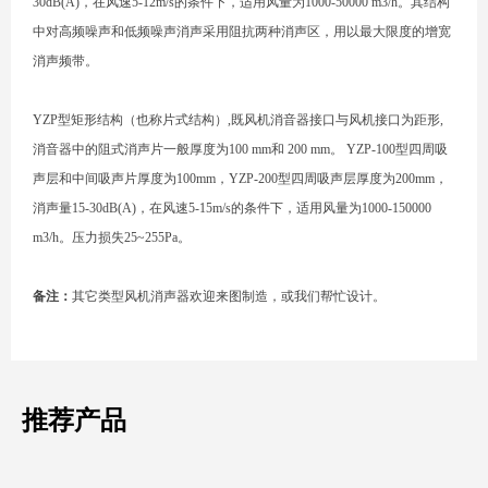
30dB(A)，在风速5-12m/s的条件下，适用风量为1000-50000 m3/h。其结构
中对高频噪声和低频噪声消声采用阻抗两种消声区，用以最大限度的增宽
消声频带。
YZP型矩形结构（也称片式结构）,既风机消音器接口与风机接口为距形,
消音器中的阻式消声片一般厚度为100 mm和 200 mm。 YZP-100型四周吸
声层和中间吸声片厚度为100mm，YZP-200型四周吸声层厚度为200mm，
消声量15-30dB(A)，在风速5-15m/s的条件下，适用风量为1000-150000
m3/h。压力损失25~255Pa。
备注：
其它类型风机消声器欢迎来图制造，或我们帮忙设计。
推荐产品