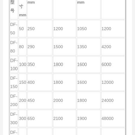
型
mm
mm
寸
号
mm
DF-
50
250
1200
1050
1200
50
DF-
80
290
1500
1350
4200
80
DF-
100
350
1800
1600
6000
100
DF-
150
400
1800
1600
12000
150
DF-
200
450
2000
1800
24000
200
DF-
300
650
2100
1900
48000
300
DF-