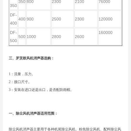
350
800
2300
2100
76000
350
DF-
400
900
2500
2300
120000
400
DF-
160000
500
1000
2800
2600
500
三、罗茨鼓风机消声器选购：
1：流量，压力。
2：接口尺寸。
3：安装在进口还是出口，是否配防雨帽。
一、除尘风机消声器适用范围：
除尘风机消声器主要用于各种机尾除尘风机、粉焦除尘风机、配料除尘风