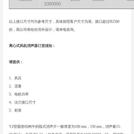
1000000
以上接口尺寸均为参考尺寸，具体按照客户尺寸为准。接口超过Ø2500
的，我公司将给你另外设计，请来电咨询。
离心式风机消声器订货须知：
请提供：
1、风压
2、流量
3、电机功率
4、法兰接口尺寸
5、材质
YZ型圆形结构中的阻式消声片一般厚度为100 mm，150 mm，消声量15-