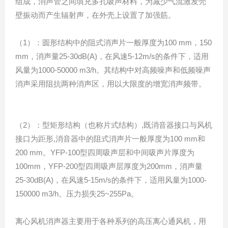
组成，消声管之间填充多孔吸声材料，为减少气流激发壳
壁振动而产生辐射声，在外壳上设置了加强筋。
（1）：圆形结构中的阻式消声片一般厚度为100 mm，150
mm，消声量25-30dB(A)，在风速5-12m/s的条件下，适用
风量为1000-50000 m3/h。其结构中对高频噪声和低频噪声
消声采用阻抗两种消声区，用以大限度的增宽消声频带。
（2）：型矩形结构（也称片式结构）,既消音器接口与风机
接口为距形,消音器中的阻式消声片一般厚度为100 mm和
200 mm。YFP-100型四周吸声层和中间吸声片厚度为
100mm，YFP-200型四周吸声层厚度为200mm，消声量
25-30dB(A)，在风速5-15m/s的条件下，适用风量为1000-
150000 m3/h。压力损失25~255Pa。
离心风机消声器主要用于各种系列的高压离心通风机，用