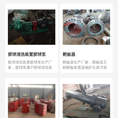
胶球清洗装置胶球泵
靶板器
胶球清洗装置胶球泵生产厂
靶板器生产厂家，靶板器又
家，胶球泵属于胶球清洗装
称靶板装置是锅炉主蒸汽管
置-的主要配件，胶球泵...
道吹扫及过热器，再热器...