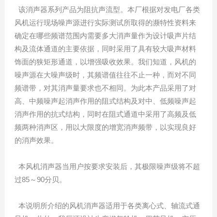
该消声器系列产品为阻抗声流型。本厂根据对发电厂各类
风机运行现场噪声源进行实际测试所取得的濒特性资料来
确定在哪些频谱范围内需要多大消声量作为设计吸声片结
构及流体通道的主要依据，同时采用了具有较大吸声材料
饰面的狭矩形通道，以增强吸收效果。我们知道，风机的
噪声源在大噪声级时，其频谱值往往不止一种，而对不同
频谱带，对其消声量要求也不相同。为此本产品采用了对
高、中频噪声起消声作用的阻式结构及对中、低频噪声起
消声作用的抗式结构，同时在阻式通道中采用了高频及低
频两种消声区，用以大限度的增宽消声频带，以实现良好
的消声效果。
本风机消声器当用户按要求安装后，其极限噪声级将不超
过85～90分贝。
本说明所介绍的风机消声器适用于各类离心式、轴流式通