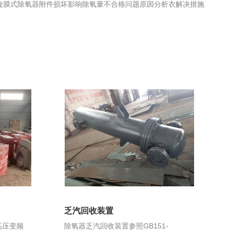
旋膜式除氧器附件损坏影响除氧量不合格问题原因分析衣解决措施
乏汽回收装置
高压变频
除氧器乏汽回收装置参照GB151-