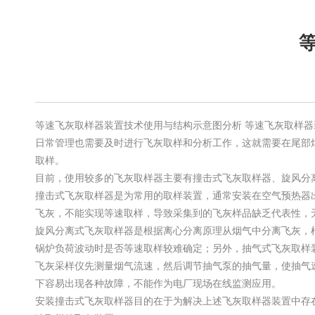
等速飞灰取样器装置技术使用与结构示意图分析 等速飞灰取样
日常管理也需要及时进行飞灰取样和分析工作，这就需要在尾部
取样。
目前，使用较多的飞灰取样器主要有撞击式飞灰取样器、旋风分
撞击式飞灰取样器是为常用的取样装置，通常安装在空气预热器
飞灰，不能实现等速取样，导致采集到的飞灰样品缺乏代表性，
旋风分离式飞灰取样器是根据离心分离原理从烟气中分离飞灰，
锅炉负荷波动时是否等速取样较难确定；另外，抽气式飞灰取样
飞灰采样仪先测量烟气流速，然后调节抽气泵的抽气量，使抽气
下容易出现各种故障，不能作为电厂现场在线监测应用。
安装撞击式飞灰取样器目的在于为解决上述飞灰取样器装置中存