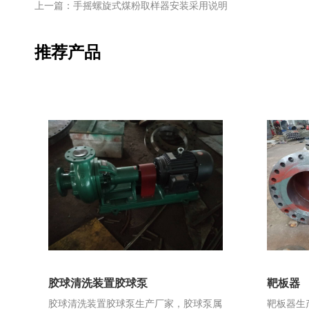
上一篇：手摇螺旋式煤粉取样器安装采用说明
推荐产品
胶球清洗装置胶球泵
靶板器
胶球清洗装置胶球泵生产厂家，胶球泵属
靶板器生