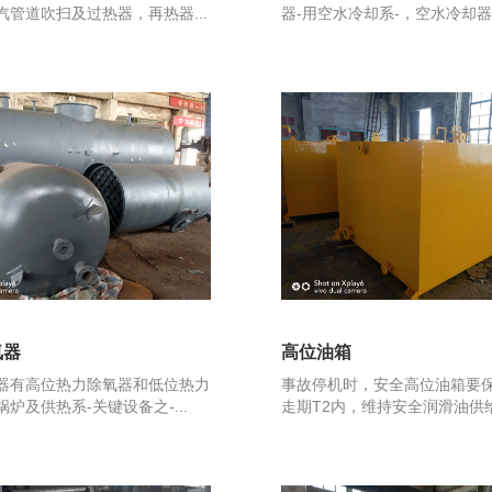
汽管道吹扫及过热器，再热器...
器-用空水冷却系-，空水冷却器又
氧器
高位油箱
器有高位热力除氧器和低位热力
事故停机时，安全高位油箱要
炉及供热系-关键设备之-...
走期T2内，维持安全润滑油供给，