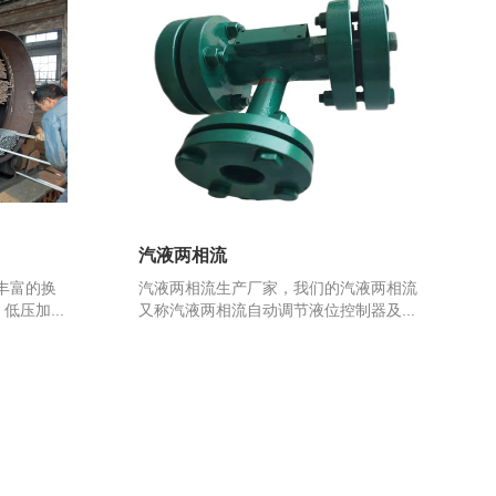
汽液两相流
丰富的换
汽液两相流生产厂家，我们的汽液两相流
压加...
又称汽液两相流自动调节液位控制器及...