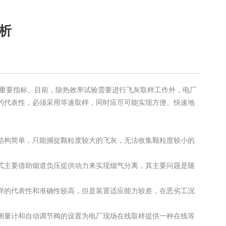
析
的重要指标。目前，除热效率试验需要进行飞灰取样工作外，电厂
的代表性，必须采用等速取样，同时应尽可能实现方便、快速地
结构简单，只能捕捉颗粒度较大的飞灰，无法收集颗粒度较小的
式主要借助烟道负压提供动力来实现烟气分离，其主要问题是随
样的代表性和准确性较高，但是装置适应能力较差，在恶劣工况
测量计和自动调节阀的设置为电厂现场在线取样提供一种在线等