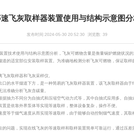
等速飞灰取样器装置使用与结构示意图分
发布时间:2024-05-30 20:52:30
浏览数:
39
器装置技术使用与结构示意图分析，飞灰可燃物含量是衡量锅炉燃烧状况
烟道的适宜部位安装取样装置。为准确地检测分析飞灰可燃物，保证取样
离飞灰取样器和飞灰采样仪。
出口的水平烟道下方，是一种简易的飞灰取样器装置，该飞灰取样器由于
无法准确分析飞灰含碳量。
根据抽力不同分为自抽式和压缩空气动力式等，其中自抽式应用多。自抽
装置是依靠外界泵体等实现等速取样，整体设备复杂，操作不便。
速度等于烟气速度从而实现等速取样，由于能够自动控制烟气速度，其取
在的问题，实现在线飞灰的等速取样和取样装置简单可靠运行，通过压差