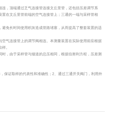
相连，顶端通过乏气连接管连接文丘里管，还包括压差调节系
设置在文丘里管前端的空气连接管上；三通的一端与采样管相
，避免长时间使用积灰造成管路堵塞，从而提高了整套装置的适
与空气连接管上的调节阀相连。本测量装置在实际使用前应根据
取样。
同时，由于采样管与烟道的总压相同，根据伯努利方程，压差测
，保证取样的代表性和准确性；2、通过三通开关阀门，利用外