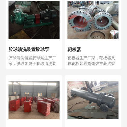
胶球清洗装置胶球泵
靶板器
胶球清洗装置胶球泵生产厂
靶板器生产厂家，靶板器又
家，胶球泵属于胶球清洗装
称靶板装置是锅炉主蒸汽管
置-的主要配件，胶球泵...
道吹扫及过热器，再热器...