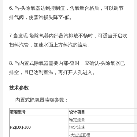
6. 当-头除氧器达到控制值，含氧量合格后，可以调节
排气阀，使蒸汽损失降至-低。
7.当发现-塔除氧器内部蒸汽排放不畅时，可适当开启吹
扫蒸汽管，加速水面上方蒸汽的流动。
8. 当内置式除氧器需要内部-查时，应确认-头除氧器已
排空，且已达到室温，再打开人孔进入。
技术参数
内置式
除氧器
喷嘴参数：
喷嘴型号
设计项目
额定流量
PZ(DX)-300
恒定流速
-大过滤直径