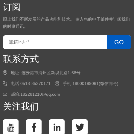
订阅
跟上我们不断发展的产品功能和技术。 输入您的电子邮件并订阅我们
的时事通讯。
GO
联系方式
地址: 连云港市海州区新坝北路1-68号
电话:0518-85370171
手机:18000199061(微信同号)
邮箱:182281210@qq.com
关注我们