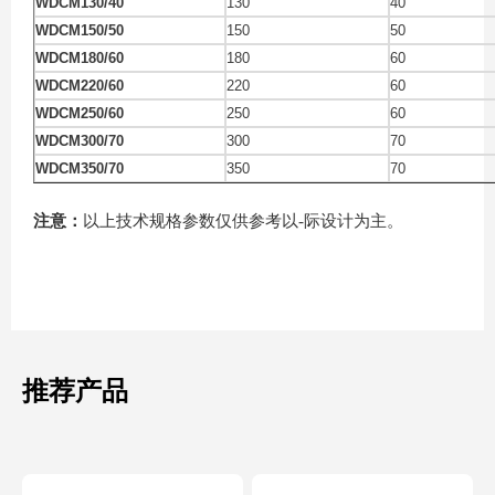
WDCM130/40
130
40
WDCM150/50
150
50
WDCM180/60
180
60
WDCM220/60
220
60
WDCM250/60
250
60
WDCM300/70
300
70
WDCM350/70
350
70
注意：
以上技术规格参数仅供参考以-际设计为主。
推荐产品