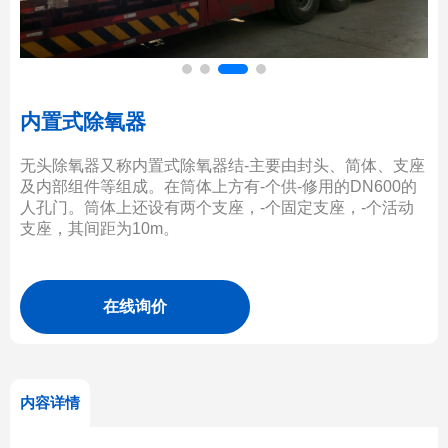
内置式除氧器
无头除氧器又称内置式除氧器结-主要由封头、简体、支座
及内部组件等组成。在筒体上方有-个供-修用的DN600的
人孔门。筒体上还设有两个支座，-个固定支座，-个活动
支座，其间距为10m。
在线询价
内容详情