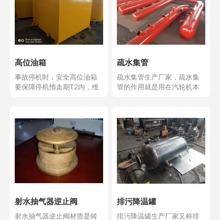
高位油箱
疏水集管
事故停机时，安全高位油箱
疏水集管生产厂家，疏水集
要保障停机惰走期T2内，维
管的作用就是用在汽轮机本
持安全润滑油供给，使...
体疏水扩容器及疏水箱的...
射水抽气器逆止阀
排污降温罐
射水抽气器逆止阀材质是铸
排污降温罐生产厂家又称排