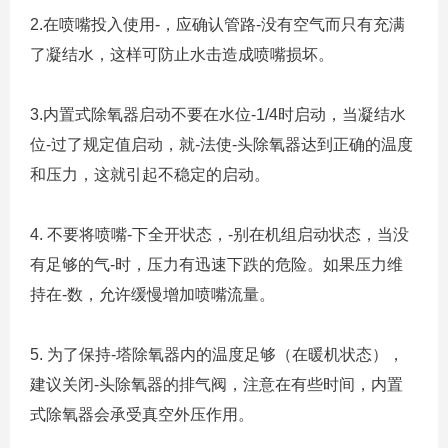
2.在喷嘴投入使用-，应确认管路-没有空气而只有充满
了凝结水，这样可防止水击造成喷嘴损坏。
3.内置式除氧器启动不要在水位-1/4时启动，当凝结水
位-过了规定值启动，就-法使-头除氧器达到正确的温度
和压力，这就引起不稳定的启动。
4. 不要将喷嘴-下全开状态，-别在机组启动状态，当没
有足够的气-时，压力有迅速下跌的危险。如果压力维
持在-数，允许缓慢增加喷嘴流量。
5. 为了保持-塔除氧器内的温度足够（在暖机状态），
建议关闭-头除氧器的排气阀，注意在有些时间，内置
式除氧器会承受真空外压作用。