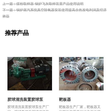
上一篇：煤粉取样器-锅炉飞灰取样装置产品使用说明
下一篇：锅炉蒸汽系统真空除氧器安装使用提高余热发电利润及经济
效益
推荐产品
胶球清洗装置胶球泵
靶板器
胶球清洗装置胶球泵生产厂
靶板器生产厂家，靶板器又